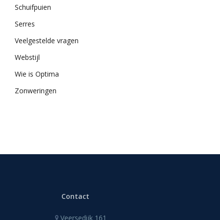
Schuifpuien
Serres
Veelgestelde vragen
Webstijl
Wie is Optima
Zonweringen
Contact
Veersedijk 161