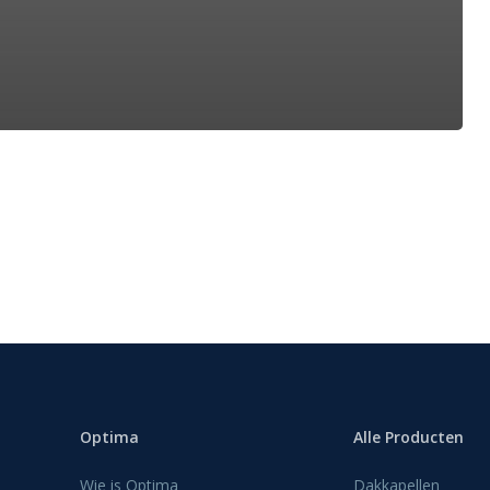
Optima
Alle Producten
Wie is Optima
Dakkapellen