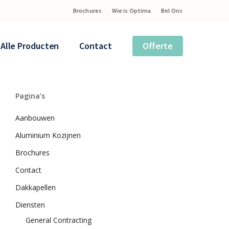
Brochures
Wie is Optima
Bel Ons
Alle Producten
Contact
Offerte
Pagina’s
Aanbouwen
Aluminium Kozijnen
Brochures
Contact
Dakkapellen
Diensten
General Contracting