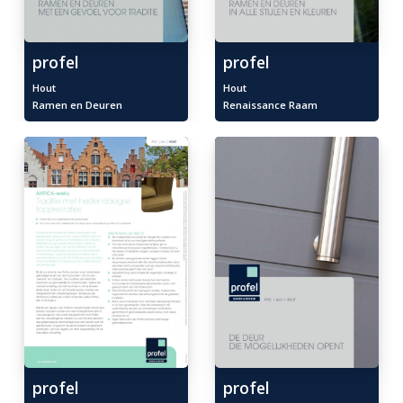
profel
profel
Hout
Hout
Ramen en Deuren
Renaissance Raam
profel
profel