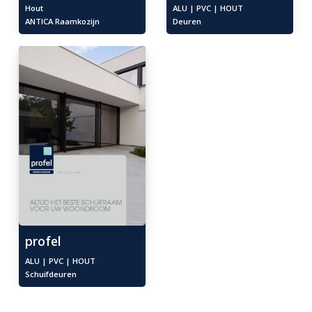
Hout
ALU | PVC | HOUT
ANTICA Raamkozijn
Deuren
profel
ALU | PVC | HOUT
Schuifdeuren