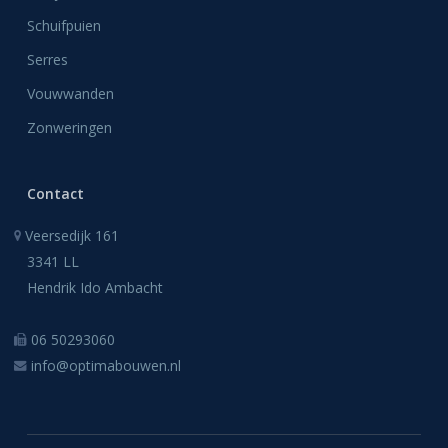
Schuifpuien
Serres
Vouwwanden
Zonweringen
Contact
Veersedijk 161
3341 LL
Hendrik Ido Ambacht
06 50293060
info@optimabouwen.nl